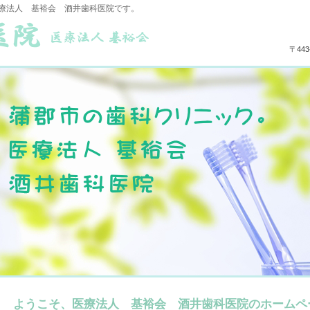
療法人 基裕会 酒井歯科医院です。
〒44
ようこそ、医療法人 基裕会 酒井歯科医院のホームペ