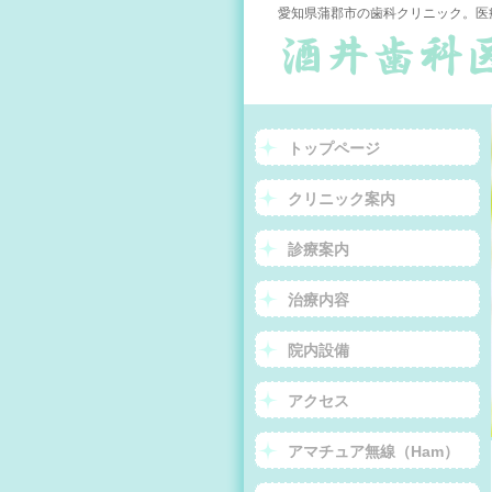
愛知県蒲郡市の歯科クリニック。医
トップページ
クリニック案内
診療案内
治療内容
院内設備
アクセス
アマチュア無線（Ham）