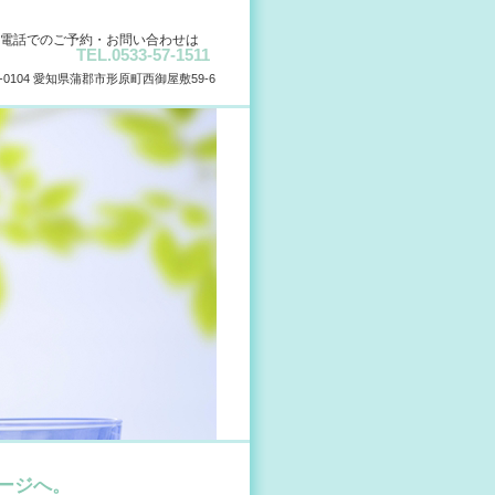
電話でのご予約・お問い合わせは
TEL.0533-57-1511
3-0104 愛知県蒲郡市形原町西御屋敷59-6
ージへ。